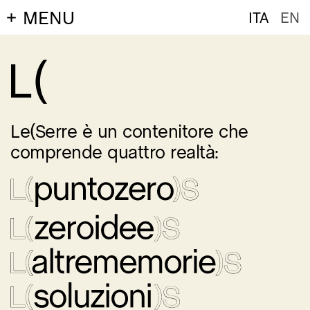
MENU
ITA
EN
L(
Le(Serre è un contenitore che
comprende quattro realtà: