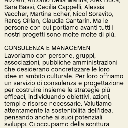
Rizzatti, Antonio Della Marina, Alex Duca,
Sara Bassi, Cecilia Cappelli, Alessia
Vaccher, Martina Echer, Nicol Soravito,
Rareș Cîrlan, Claudia Cantarin. Ma le
persone con cui portiamo avanti tutti i
nostri progetti sono molte molte di più.
CONSULENZA E MANAGEMENT
Lavoriamo con persone, gruppi,
associazioni, pubbliche amministrazioni
che desiderano concretizzare le loro
idee in ambito culturale. Per loro offriamo
un servizio di consulenza e progettazione
per costruire insieme le strategie più
efficaci, individuando obiettivi, azioni,
tempi e risorse necessarie. Valutiamo
attentamente la sostenibilità dell’idea,
pensando anche ai suoi potenziali
sviluppi. Ci occupiamo della scrittura